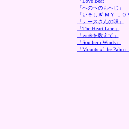
「Love Beat」
「へのへのもへじ」
「いそしぎ ＭＹ ＬＯ
「ナースさんの唄」
「The Heart Line」
「未来を教えて」
「Southern Winds」
「Mounts of the Palm」