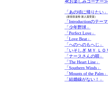
≪お楽しみコーナー
「あの頃に帰りたい」
（新宿音楽祭 新人賞受賞）
「Introductionのテー
「少年野球」
「Perfect Love」
「Love Beat」
「へのへのもへじ」
「いそしぎ ＭＹ ＬＯ
「ナースさんの唄」
「The Heart Line」
「Southern Winds」
「Mounts of the Palm」
「結婚線がない！」