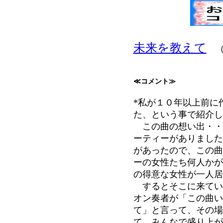
未来を教えて
（
≪コメント≫
*私が１０年以上前に
た、という事で紹介し
この曲の想い出・・
ーティーがありました
があったので、この曲
ーの女性たち何人かが
の得意な女性が一人居
するとそこに来てい
オン奏者が「この曲い
て」と言って、その場
て、みんなで盛り上が