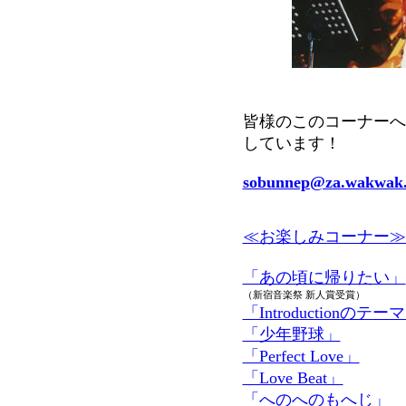
皆様のこのコーナーへ
しています！
sobunnep@za.wakwak
≪お楽しみコーナー≫
「あの頃に帰りたい」
（新宿音楽祭 新人賞受賞）
「Introductionのテー
「少年野球」
「Perfect Love」
「Love Beat」
「へのへのもへじ」