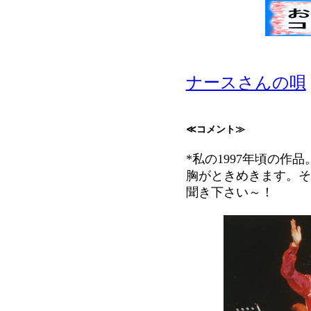
ナースさんの唄
≪コメント≫
*私の1997年頃の作
胸がときめきます。そ
聞き下さい～！