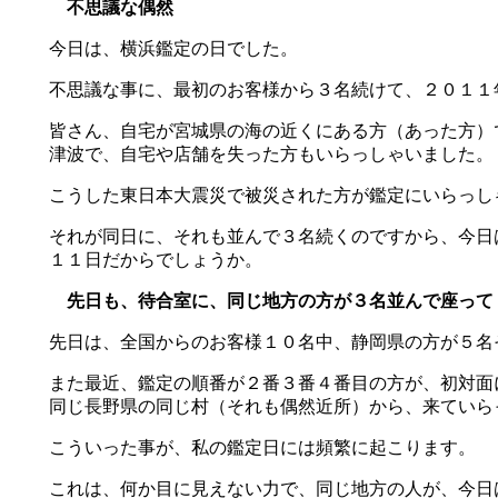
不思議な偶然
今日は、横浜鑑定の日でした。
不思議な事に、最初のお客様から３名続けて、２０１１
皆さん、自宅が宮城県の海の近くにある方（あった方）
津波で、自宅や店舗を失った方もいらっしゃいました。
こうした東日本大震災で被災された方が鑑定にいらっし
それが同日に、それも並んで３名続くのですから、今日
１１日だからでしょうか。
先日も、待合室に、同じ地方の方が３名並んで座って
先日は、全国からのお客様１０名中、静岡県の方が５名
また最近、鑑定の順番が２番３番４番目の方が、初対面
同じ長野県の同じ村（それも偶然近所）から、来ていら
こういった事が、私の鑑定日には頻繁に起こります。
これは、何か目に見えない力で、同じ地方の人が、今日