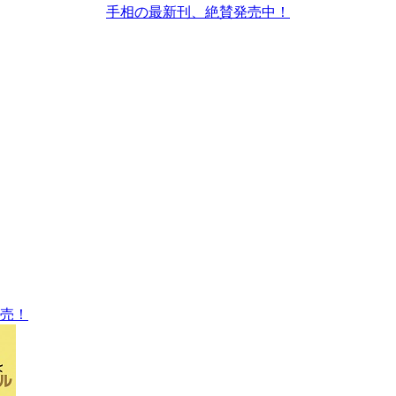
手相の最新刊、絶賛発売中！
売！