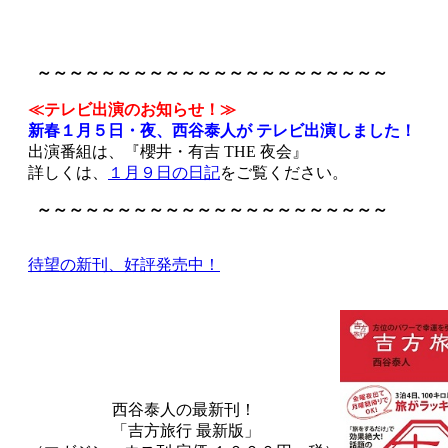
～～～～～～～～～～～～～～～～～～～～～～
≪テレビ出演のお知らせ！≫
新春１月５日・夜、西谷泰人が テレビ出演しました！
出演番組は、『櫻井・有吉 THE 夜会』
詳しくは、
１月９日の日記
をご覧ください。
～～～～～～～～～～～～～～～～～～～～～～
待望の新刊、好評発売中！
西谷泰人の最新刊！
「吉方旅行 最新版」