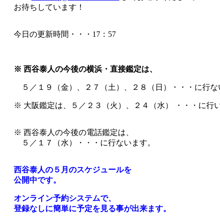
お待ちしています！
今日の更新時間・・・17：57
※ 西谷泰人の今後の横浜・直接鑑定は、
５／１９（金）、２７（土）、２８（日）・・・に行な
※ 大阪鑑定は、５／２３（火）、２４（水） ・・・に行
※ 西谷泰人の今後の電話鑑定は、
５／１７（水）・・・に行ないます。
西谷泰人の５月のスケジュールを
公開中です。
オンライン予約システムで、
登録なしに簡単に予定を見る事が出来ます。