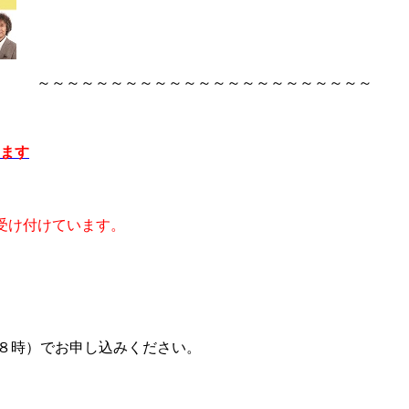
～～～～～～～～～～～～～～～～～～～～～～～
ます
受け付けています。
８時）でお申し込みください。