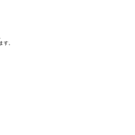
。
ます。