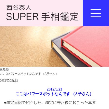
体験談 -
ここはパワースポットなんです （A子さん）
2012/05/23(水)
2012/5/23
ここはパワースポットなんです （A子さん）
●鑑定日記で紹介した、鑑定に来た後に起こった幸運