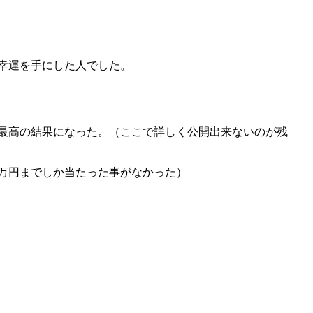
幸運を手にした人でした。
最高の結果になった。（ここで詳しく公開出来ないのが残
万円までしか当たった事がなかった）