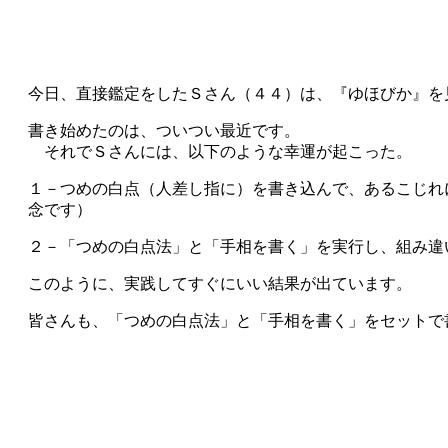
今日、直接鑑定をしたＳさん（４４）は、『ゆほびか』を
書き始めたのは、ついつい最近です。
それでＳさんには、以下のような幸運が起こった。
１－つめの白点（人差し指に）を書き込んで、あるこじれ
念です）
２－「つめの白点法」と「手相を書く」を実行し、組み違
このように、実践してすぐにいい結果が出ています。
皆さんも、「つめの白点法」と「手相を書く」をセットで