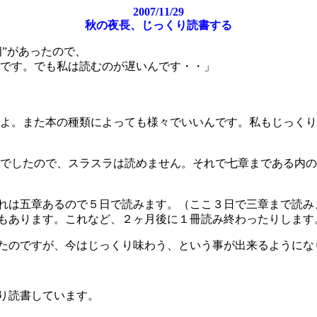
2007/11/29
秋の夜長、じっくり読書する
”があったので、
です。でも私は読むのが遅いんです・・」
よ。また本の種類によっても様々でいいんです。私もじっくり
でしたので、スラスラは読めません。それで七章まである内の
れは五章あるので５日で読みます。（ここ３日で三章まで読み
あります。これなど、２ヶ月後に１冊読み終わったりします
たのですが、今はじっくり味わう、という事が出来るようにな
り読書しています。