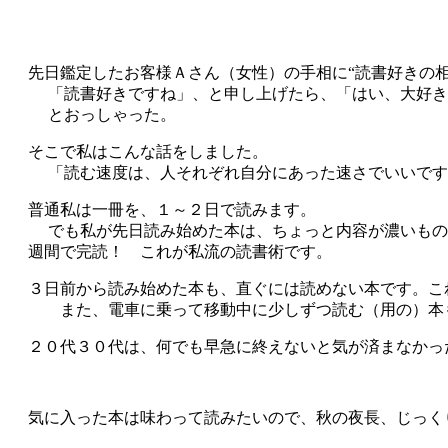
先日鑑定したお客様Ａさん（女性）の手相に“読書好きの相
「読書好きですね」、と申し上げたら、「はい、大好き
とおっしゃった。
そこで私はこんな話をしました。
「読む速度は、人それぞれ自分にあった速さでいいです
普通私は一冊を、１～２日で読みます。
でも私が先日読み始めた本は、ちょっと内容が濃いもの
週間で完読！ これが私流の読書術です。
３日前から読み始めた本も、直ぐには読めない本です。こ
また、電車に乗って移動中に少しずつ読む（用の）本も
２０代３０代は、何でも早急に終えないと気が済まなかっ
気に入った本は味わって読みたいので、秋の夜長、じっく