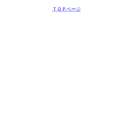
ＴＯＰページ