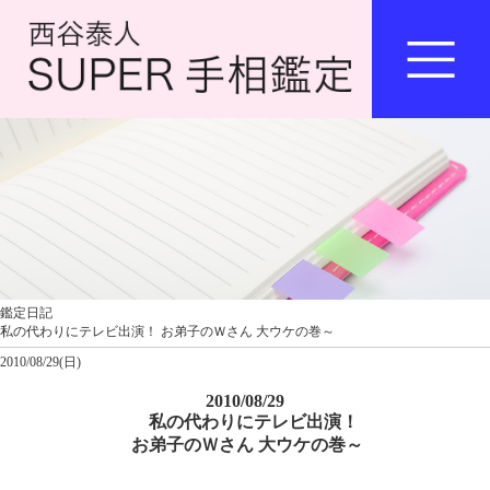
鑑定日記
私の代わりにテレビ出演！ お弟子のＷさん 大ウケの巻～
2010/08/29(日)
2010/08/29
私の代わりにテレビ出演！
お弟子のＷさん 大ウケの巻～