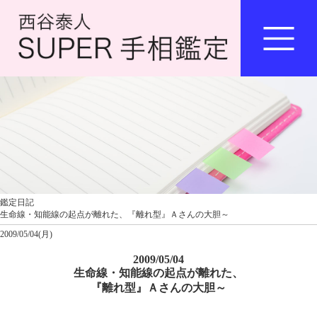
鑑定日記
生命線・知能線の起点が離れた、『離れ型』Ａさんの大胆～
2009/05/04(月)
2009/05/04
生命線・知能線の起点が離れた、
『離れ型』Ａさんの大胆～