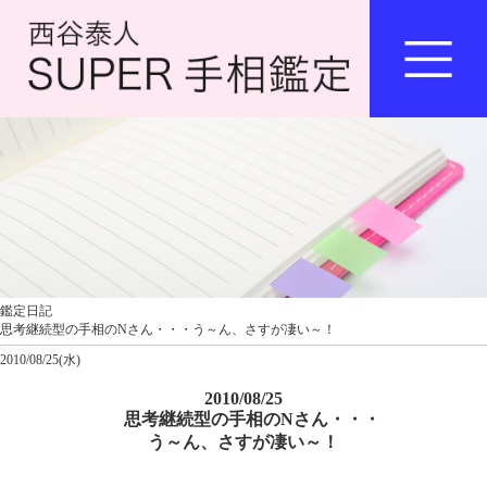
鑑定日記
思考継続型の手相のNさん・・・う～ん、さすが凄い～！
2010/08/25(水)
2010/08/25
思考継続型の手相のNさん・・・
う～ん、さすが凄い～！