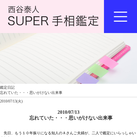
鑑定日記
忘れていた・・・思いがけない出来事
2010/07/13(火)
2010/07/13
忘れていた・・・思いがけない出来事
先日、もう１０年振りになる知人のＡさんご夫婦が、二人で鑑定にいらっしゃい