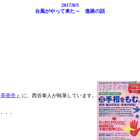
2017/8/5
台風がやって来た～ 進路の話
一斉発売＞
に、西谷泰人が執筆しています。
・・・