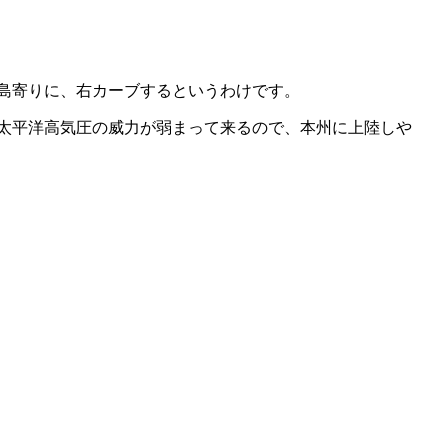
島寄りに、右カーブするというわけです。
太平洋高気圧の威力が弱まって来るので、本州に上陸しや