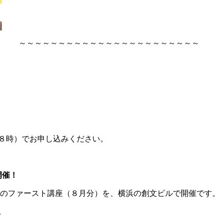
～～～～～～～～～～～～～～～～～～～～～～～
８時）でお申し込みください。
開催！
のファースト講座（８月分）を、横浜の創文ビルで開催です。
。