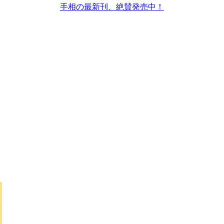
手相の最新刊、絶賛発売中！