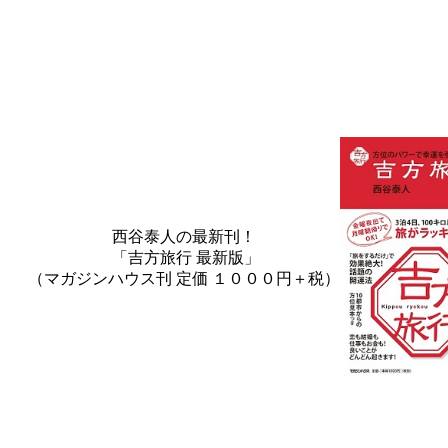
西谷泰人の最新刊！
「吉方旅行 最新版」
（マガジンハウス刊 定価 １０００円＋税）