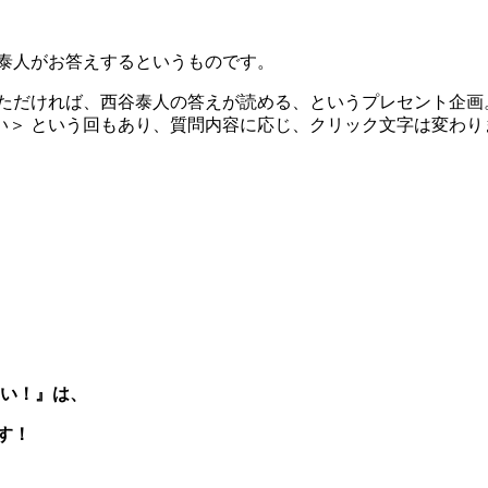
泰人がお答えするというものです。
ていただければ、西谷泰人の答えが読める、というプレセント企
占い＞ という回もあり、質問内容に応じ、クリック文字は変わ
ない！』は、
す！