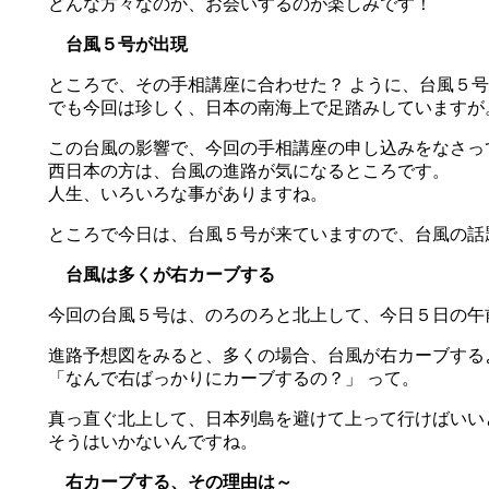
どんな方々なのか、お会いするのが楽しみです！
台風５号が出現
ところで、その手相講座に合わせた？ ように、台風５号
でも今回は珍しく、日本の南海上で足踏みしていますが
この台風の影響で、今回の手相講座の申し込みをなさっ
西日本の方は、台風の進路が気になるところです。
人生、いろいろな事がありますね。
ところで今日は、台風５号が来ていますので、台風の話
台風は多くが右カーブする
今回の台風５号は、のろのろと北上して、今日５日の午
進路予想図をみると、多くの場合、台風が右カーブする
「なんで右ばっかりにカーブするの？」 って。
真っ直ぐ北上して、日本列島を避けて上って行けばいい
そうはいかないんですね。
右カーブする、その理由は～