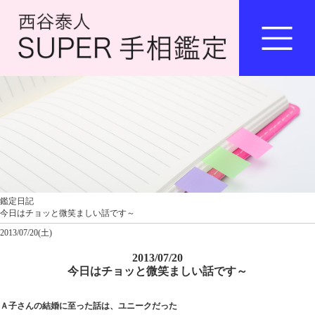
鑑定日記
今日はチョッと微笑ましい話です～
2013/07/20(土)
2013/07/20
今日はチョッと微笑ましい話です～
Ａ子さんの結婚に至った話は、ユニークだった