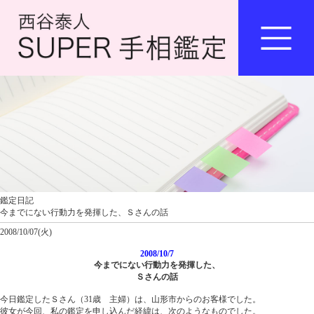
鑑定日記
今までにない行動力を発揮した、Ｓさんの話
2008/10/07(火)
2008/10/7
今までにない行動力を発揮した、
Ｓさんの話
今日鑑定したＳさん（31歳 主婦）は、山形市からのお客様でした。
彼女が今回、私の鑑定を申し込んだ経緯は、次のようなものでした。