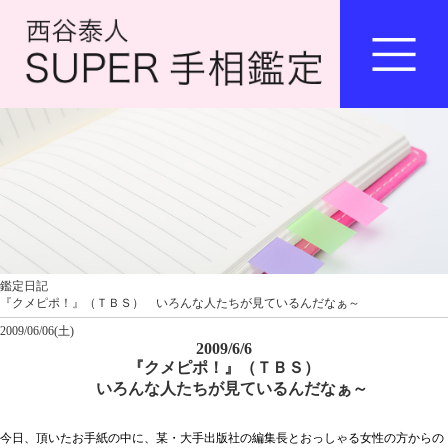
鑑定日記
『クメピポ！』（ＴＢＳ） いろんな人たちが見ているんだなぁ～
2009/06/06(土)
2009/6/6
『クメピポ！』（ＴＢＳ）
いろんな人たちが見ているんだなぁ～
今日、頂いたお手紙の中に、某・大手出版社の編集長とおっしゃる女性の方からの