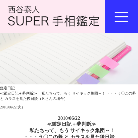
鑑定日記
≪鑑定日記＋夢判断≫ 私たちって、もう サイキック集団～！ ・・・う〇この夢
と カラスを見た後日談（Ｋさんの場合）
2010/06/22(火)
2010/06/22
≪鑑定日記＋夢判断≫
私たちって、もう サイキック集団～！
・・・う〇この夢 と カラスを見た後日談