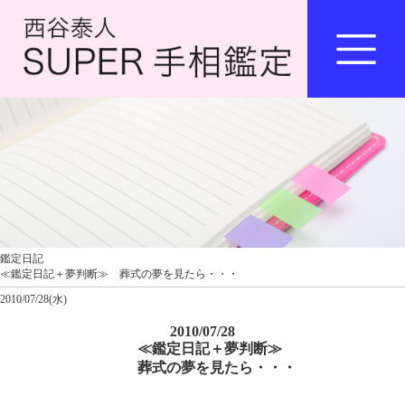
鑑定日記
≪鑑定日記＋夢判断≫ 葬式の夢を見たら・・・
2010/07/28(水)
2010/07/28
≪鑑定日記＋夢判断≫
葬式の夢を見たら・・・