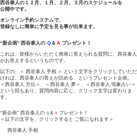
西谷泰人の１２月、１月、２月、３月のスケジュールを
公開中です。
オンライン予約システムで、
登録なしに簡単に予定を見る事が出来ます。
“新企画” 西谷泰人の
Ｑ
＆
Ａ
プレゼント！
これは、皆様からいただく簡単に答えられる質問に、西谷泰人
がお答えするというものです。
以下の、＜ 西谷泰人 手相 ＞ という文字をクリックしていただ
ければ、西谷泰人の答えが読める、というプレセント企画。
＜西谷泰人 方位＞、＜西谷泰人 夢＞、＜西谷泰人 現象占い＞
という回もあり、質問内容に応じ、クリック文字は変わりま
す。
“新企画” 西谷泰人の
＆
プレゼント！
Ｑ
Ａ
＜以下の文字を、クリックすると ご覧になれます＞
西谷泰人 手相