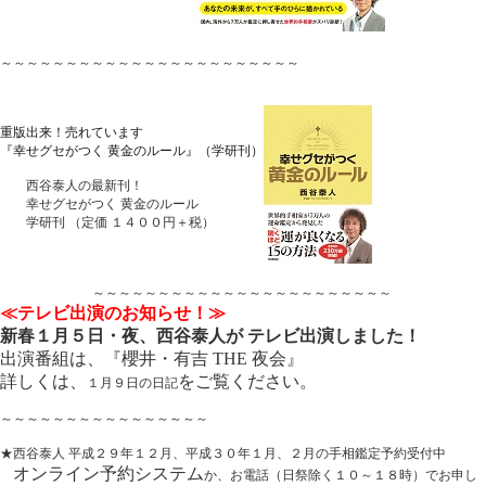
～～～～～～～～～～～～～～～～～～～～～～～
重版出来！売れています
『幸せグセがつく 黄金のルール』（学研刊）
西谷泰人の最新刊！
幸せグセがつく 黄金のルール
学研刊 （定価 １４００円＋税）
～～～～～～～～～～～～～～～～～～～～～～～
≪テレビ出演のお知らせ！≫
新春１月５日・夜、西谷泰人が テレビ出演しました！
出演番組は、『櫻井・有吉 THE 夜会』
詳しくは、
をご覧ください。
１月９日の日記
～～～～～～～～～～～～～～～～
★西谷泰人 平成２９年１２月、平成３０年１月、２月の手相鑑定予約受付中
オンライン予約システム
か、お電話（日祭除く１０～１８時）でお申し