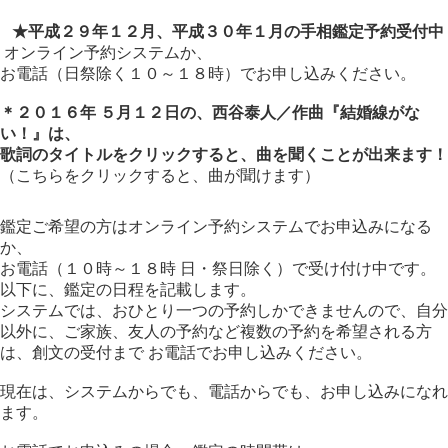
★平成２９年１２月、平成３０年１月の手相鑑定予約受付中
オンライン予約システム
か、
お電話（日祭除く１０～１８時）でお申し込みください。
＊２０１６年 ５月１２日の、西谷泰人／作曲『結婚線がな
い！』は、
歌詞のタイトルをクリックすると、曲を聞くことが出来ます！
（こちらをクリックすると、曲が聞けます）
鑑定ご希望の方はオンライン予約システムでお申込みになる
か、
お電話（１０時～１８時 日・祭日除く）で受け付け中です。
以下に、鑑定の日程を記載します。
システムでは、おひとり一つの予約しかできませんので、自分
以外に、ご家族、友人の予約など複数の予約を希望される方
は、創文の受付まで お電話でお申し込みください。
現在は、システムからでも、電話からでも、お申し込みになれ
ます。