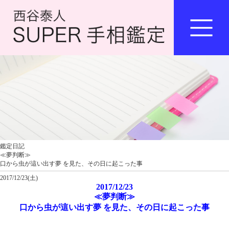
鑑定日記
≪夢判断≫
口から虫が這い出す夢 を見た、その日に起こった事
2017/12/23(土)
2017/12/23
≪夢判断≫
口から虫が這い出す夢 を見た、その日に起こった事