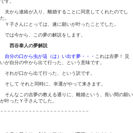
です。
夫から連絡が入り、離婚することに同意してくれたのでし
た。
Ｙ子さんにとっては、遂に願いが叶ったことでした。
では今から、この夢の解説をします。
西谷泰人の夢解説
自分の口から虫が這（は）い出す夢・・・
これは吉夢！ 災
いが自分の中から出て行った、という意味です。
それが口から出て行った、という訳です。
そして それと同時に、幸運がやって来きます。
そんなこの吉夢の教える通りに、離婚という、長い間の願い
が叶ったＹ子さんでした。
～～～～～～～～～～～～～～～～～～～～～～～～～