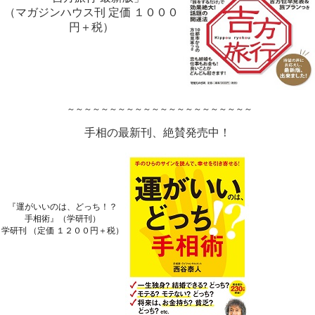
（マガジンハウス刊 定価 １０００
円＋税）
～～～～～～～～～～～～～～～～～～～～～～
手相の最新刊、絶賛発売中！
『運がいいのは、どっち！？
手相術』（学研刊）
学研刊 （定価 １２００円＋税）