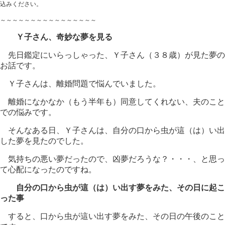
込みください。
～～～～～～～～～～～～～～～～
Ｙ子さん、奇妙な夢を見る
先日鑑定にいらっしゃった、Ｙ子さん（３８歳）が見た夢の
お話です。
Ｙ子さんは、離婚問題で悩んでいました。
離婚になかなか（もう半年も）同意してくれない、夫のこと
での悩みです。
そんなある日、Ｙ子さんは、自分の口から虫が這（は）い出
した夢を見たのでした。
気持ちの悪い夢だったので、凶夢だろうな？・・・、と思っ
て心配になったのですね。
自分の口から虫が這（は）い出す夢をみた、その日に起こ
った事
すると、口から虫が這い出す夢をみた、その日の午後のこと